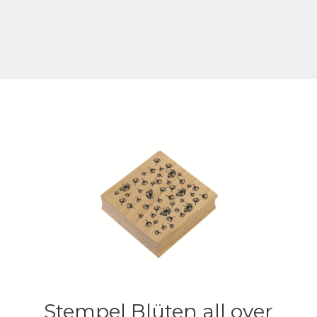
Stempel Blüten all over