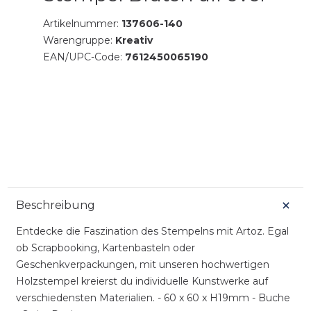
Artikelnummer:
137606-140
Warengruppe:
Kreativ
EAN/UPC-Code:
7612450065190
Beschreibung
Entdecke die Faszination des Stempelns mit Artoz. Egal
ob Scrapbooking, Kartenbasteln oder
Geschenkverpackungen, mit unseren hochwertigen
Holzstempel kreierst du individuelle Kunstwerke auf
verschiedensten Materialien. - 60 x 60 x H19mm - Buche