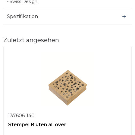
- Swiss Design
Spezifikation
Zuletzt angesehen
137606-140
Stempel Blüten all over