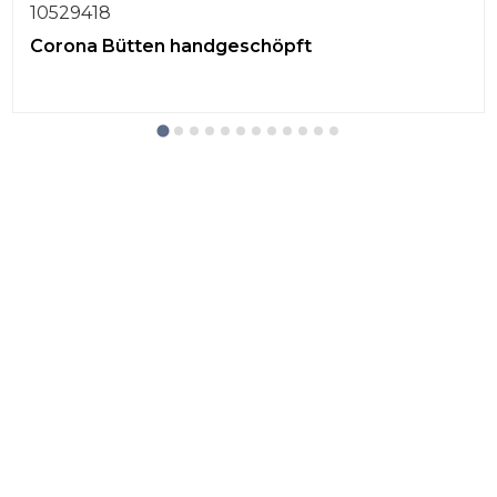
10529418
Corona Bütten handgeschöpft