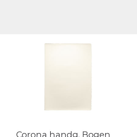
Corona handg. Bogen