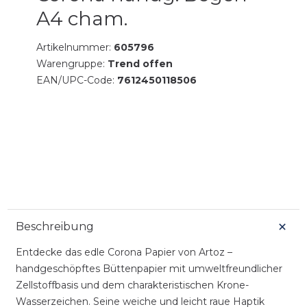
A4 cham.
Artikelnummer:
605796
Warengruppe:
Trend offen
EAN/UPC-Code:
7612450118506
Beschreibung
Entdecke das edle Corona Papier von Artoz –
handgeschöpftes Büttenpapier mit umweltfreundlicher
Zellstoffbasis und dem charakteristischen Krone-
Wasserzeichen. Seine weiche und leicht raue Haptik