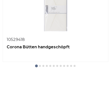
10529418
Corona Bütten handgeschöpft