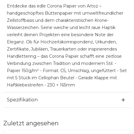
Entdecke das edle Corona Papier von Artoz –
handgeschöpftes Büttenpapier mit umweltfreundlicher
Zellstoffbasis und dem charakteristischen Krone-
Wasserzeichen. Seine weiche und leicht raue Haptik
verleiht deinen Projekten eine besondere Note der
Eleganz. Ob für Hochzeitskorrespondenz, Urkunden,
Zertifikate, Jubiläen, Trauerkarten oder inspirierendes
Handlettering – das Corona Papier schafft eine zeitlose
Verbindung zwischen Tradition und modernem Stil. -
Papier 150g/m² - Format: C5, Umschlag, ungefüttert - Set
mit 5 Stück im Cellophan Beutel - Gerade Klappe mit
Haftklebestreifen - 230 × 165mm
Spezifikation
Zuletzt angesehen