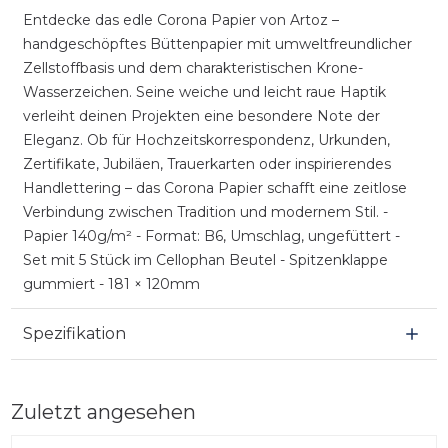
Entdecke das edle Corona Papier von Artoz –
handgeschöpftes Büttenpapier mit umweltfreundlicher
Zellstoffbasis und dem charakteristischen Krone-
Wasserzeichen. Seine weiche und leicht raue Haptik
verleiht deinen Projekten eine besondere Note der
Eleganz. Ob für Hochzeitskorrespondenz, Urkunden,
Zertifikate, Jubiläen, Trauerkarten oder inspirierendes
Handlettering – das Corona Papier schafft eine zeitlose
Verbindung zwischen Tradition und modernem Stil. -
Papier 140g/m² - Format: B6, Umschlag, ungefüttert -
Set mit 5 Stück im Cellophan Beutel - Spitzenklappe
gummiert - 181 × 120mm
Spezifikation
Zuletzt angesehen