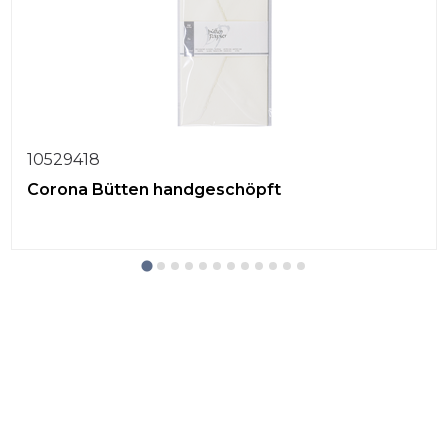
10529418
Corona Bütten handgeschöpft