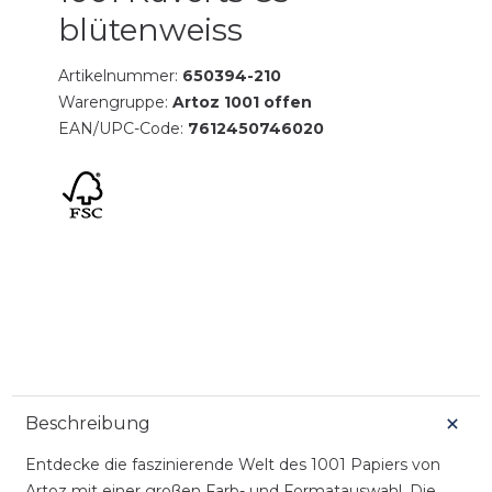
blütenweiss
Artikelnummer:
650394-210
Warengruppe:
Artoz 1001 offen
EAN/UPC-Code:
7612450746020
Beschreibung
Entdecke die faszinierende Welt des 1001 Papiers von
Artoz mit einer großen Farb- und Formatauswahl. Die