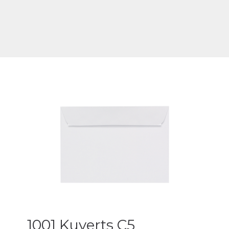
1001 Kuverts C5