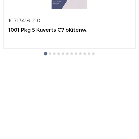
10713418-210
1001 Pkg 5 Kuverts C7 blütenw.