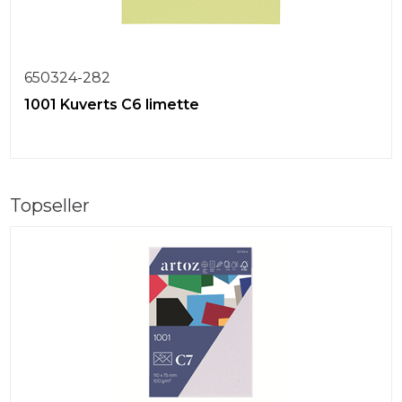
650324-282
1001 Kuverts C6 limette
Topseller