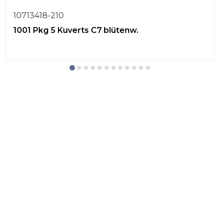
10713418-210
1001 Pkg 5 Kuverts C7 blütenw.