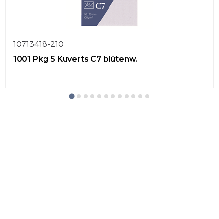
10713418-210
1001 Pkg 5 Kuverts C7 blütenw.