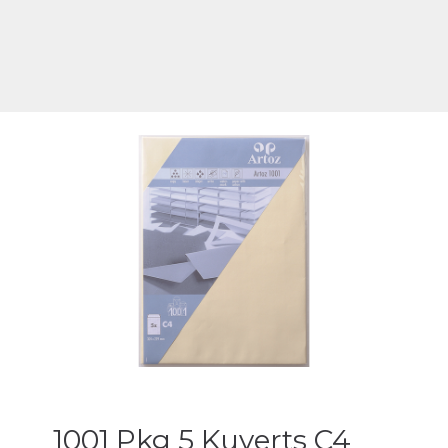
1001 Pkg 5 Kuverts C4