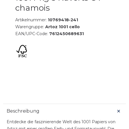
chamois
Artikelnummer:
10769418-241
Warengruppe:
Artoz 1001 cello
EAN/UPC-Code:
7612450689631
Beschreibung
Entdecke die faszinierende Welt des 1001 Papiers von
Artoz mit einer großen Farb- und Formatauswahl. Die