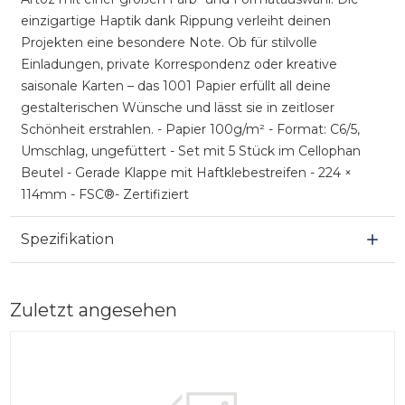
einzigartige Haptik dank Rippung verleiht deinen
Projekten eine besondere Note. Ob für stilvolle
Einladungen, private Korrespondenz oder kreative
saisonale Karten – das 1001 Papier erfüllt all deine
gestalterischen Wünsche und lässt sie in zeitloser
Schönheit erstrahlen. - Papier 100g/m² - Format: C6/5,
Umschlag, ungefüttert - Set mit 5 Stück im Cellophan
Beutel - Gerade Klappe mit Haftklebestreifen - 224 ×
114mm - FSC®- Zertifiziert
Spezifikation
Zuletzt angesehen