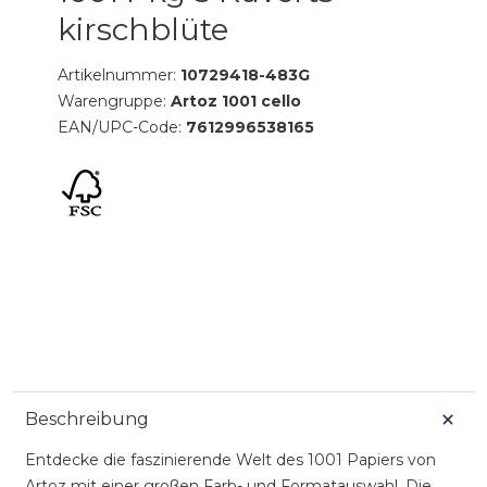
kirschblüte
Artikelnummer:
10729418-483G
Warengruppe:
Artoz 1001 cello
EAN/UPC-Code:
7612996538165
Beschreibung
Entdecke die faszinierende Welt des 1001 Papiers von
Artoz mit einer großen Farb- und Formatauswahl. Die