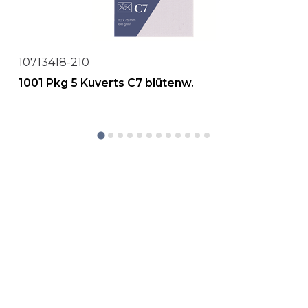
10713418-210
1001 Pkg 5 Kuverts C7 blütenw.