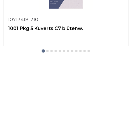
10713418-210
1001 Pkg 5 Kuverts C7 blütenw.