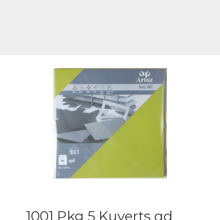
1001 Pkg 5 Kuverts qd