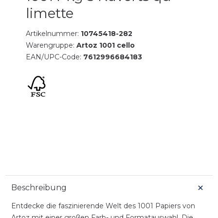
limette
Artikelnummer:
10745418-282
Warengruppe:
Artoz 1001 cello
EAN/UPC-Code:
7612996684183
Beschreibung
Entdecke die faszinierende Welt des 1001 Papiers von
Artoz mit einer großen Farb- und Formatauswahl. Die