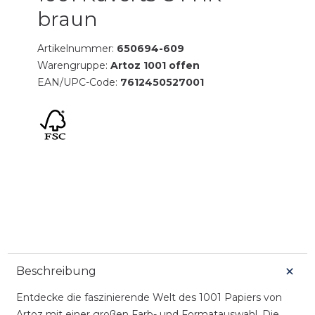
braun
Artikelnummer:
650694-609
Warengruppe:
Artoz 1001 offen
EAN/UPC-Code:
7612450527001
Beschreibung
Entdecke die faszinierende Welt des 1001 Papiers von
Artoz mit einer großen Farb- und Formatauswahl. Die