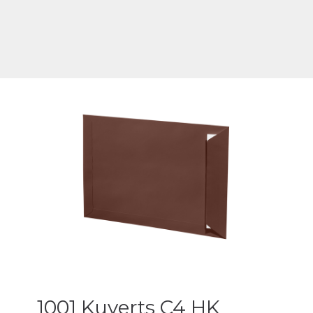
1001 Kuverts C4 HK