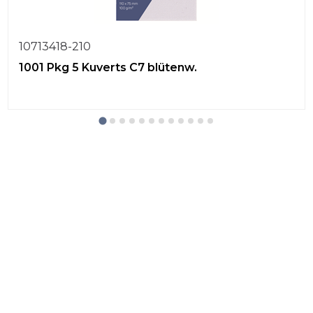
10713418-210
1001 Pkg 5 Kuverts C7 blütenw.