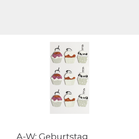
A-W: Geburtstag