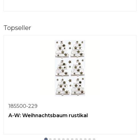
Topseller
185500-229
A-W: Weihnachtsbaum rustikal