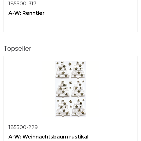
185500-317
A-W: Renntier
Topseller
185500-229
A-W: Weihnachtsbaum rustikal