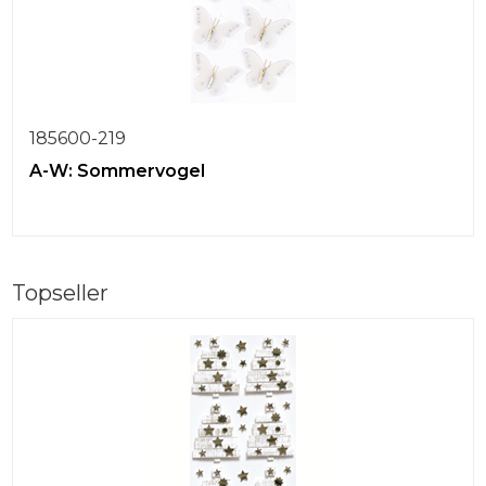
185600-219
A-W: Sommervogel
Topseller