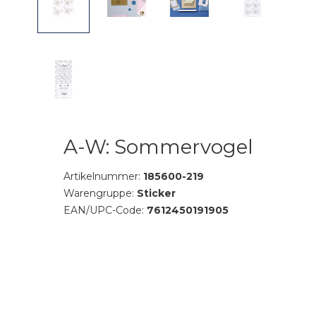
A-W: Sommervogel
Artikelnummer:
185600-219
Warengruppe:
Sticker
EAN/UPC-Code:
7612450191905