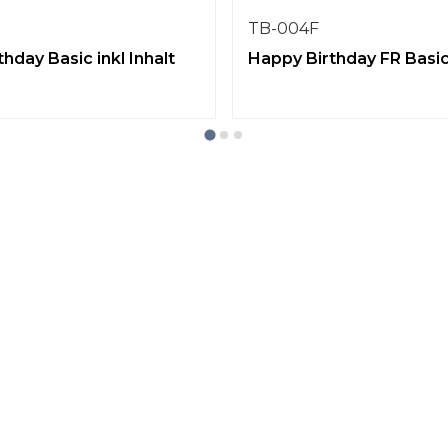
TB-004F
hday Basic inkl Inhalt
Happy Birthday FR Basic 