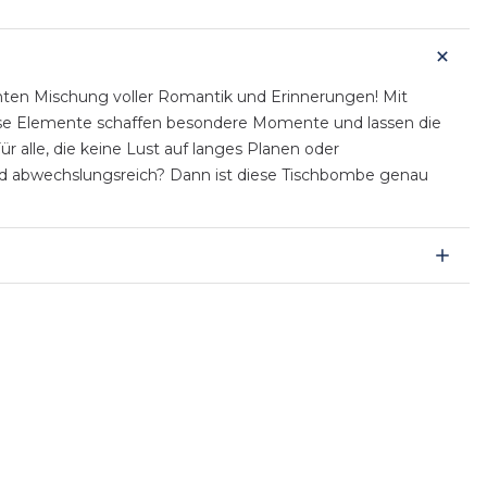
unten Mischung voller Romantik und Erinnerungen! Mit
iese Elemente schaffen besondere Momente und lassen die
r alle, die keine Lust auf langes Planen oder
 und abwechslungsreich? Dann ist diese Tischbombe genau