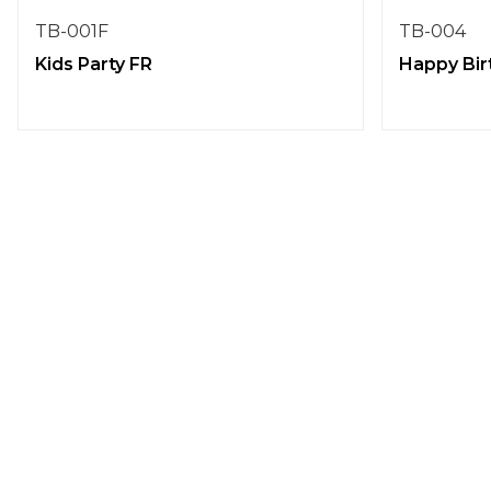
TB-001F
TB-004
Kids Party FR
Happy Birt