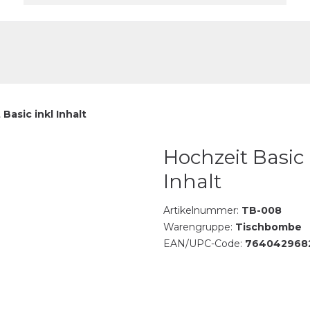
akt
Basic inkl Inhalt
Hochzeit Basic 
Inhalt
Artikelnummer:
TB-008
Warengruppe:
Tischbombe
EAN/UPC-Code:
764042968