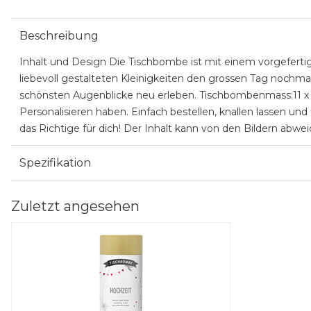
Beschreibung
Inhalt und Design Die Tischbombe ist mit einem vorgeferti
liebevoll gestalteten Kleinigkeiten den grossen Tag noch
schönsten Augenblicke neu erleben. Tischbombenmass:11 x 29.
Personalisieren haben. Einfach bestellen, knallen lassen u
das Richtige für dich! Der Inhalt kann von den Bildern abwei
Spezifikation
Zuletzt angesehen