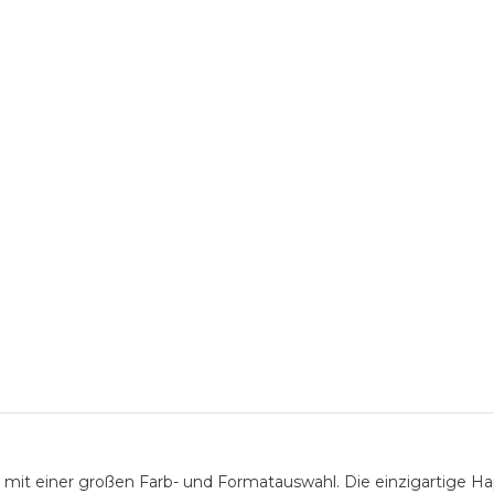
 mit einer großen Farb- und Formatauswahl. Die einzigartige Ha