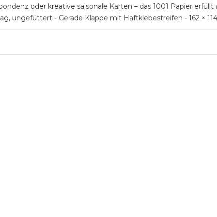
ondenz oder kreative saisonale Karten – das 1001 Papier erfüllt a
ag, ungefüttert - Gerade Klappe mit Haftklebestreifen - 162 × 11