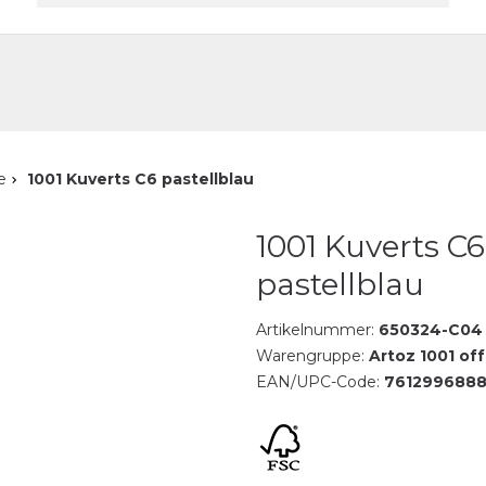
akt
e
1001 Kuverts C6 pastellblau
1001 Kuverts C6
pastellblau
Artikelnummer:
650324-C04
Warengruppe:
Artoz 1001 of
EAN/UPC-Code:
7612996888