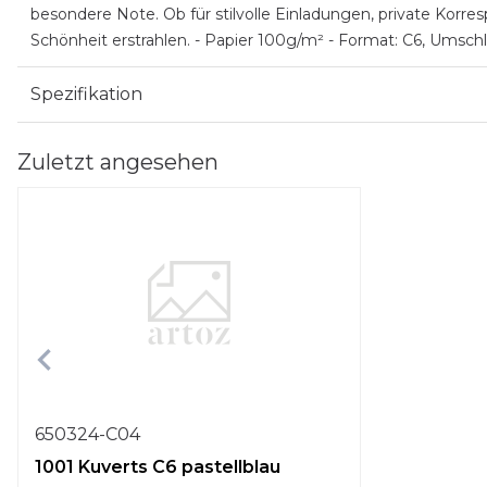
besondere Note. Ob für stilvolle Einladungen, private Korresp
Schönheit erstrahlen. - Papier 100g/m² - Format: C6, Umschl
Spezifikation
Zuletzt angesehen
650324-C04
1001 Kuverts C6 pastellblau