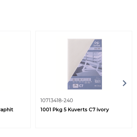
10713418-240
raphit
1001 Pkg 5 Kuverts C7 ivory