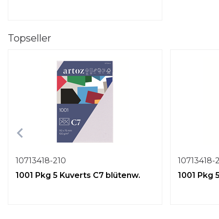
Topseller
10713418-210
10713418-
1001 Pkg 5 Kuverts C7 blütenw.
1001 Pkg 5