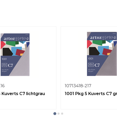
216
10713418-217
 Kuverts C7 lichtgrau
1001 Pkg 5 Kuverts C7 g