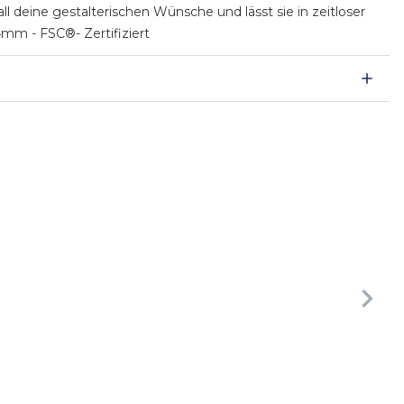
ll deine gestalterischen Wünsche und lässt sie in zeitloser
4mm - FSC®- Zertifiziert