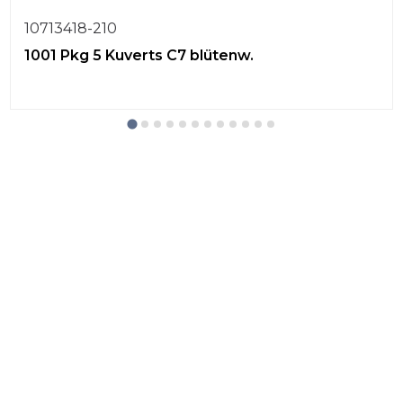
10713418-210
1001 Pkg 5 Kuverts C7 blütenw.