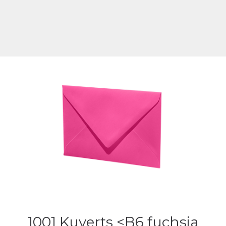
1001 Kuverts <B6 fuchsia