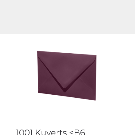
1001 Kuverts <B6