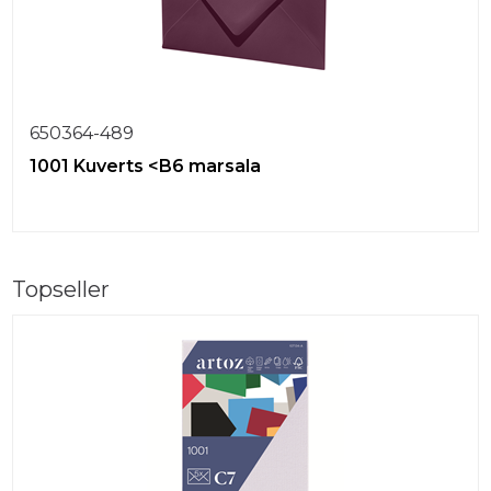
650364-489
1001 Kuverts <B6 marsala
Topseller