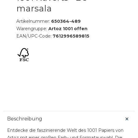
marsala
Artikelnummer:
650364-489
Warengruppe:
Artoz 1001 offen
EAN/UPC-Code:
7612996589815
Beschreibung
Entdecke die faszinierende Welt des 1001 Papiers von
Artoz mit einer großen Farb- und Formatauswahl. Die