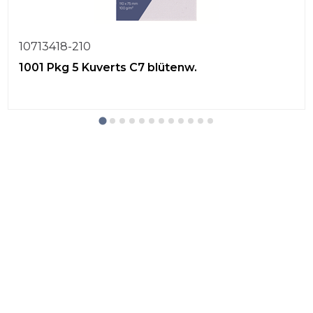
10713418-210
1001 Pkg 5 Kuverts C7 blütenw.