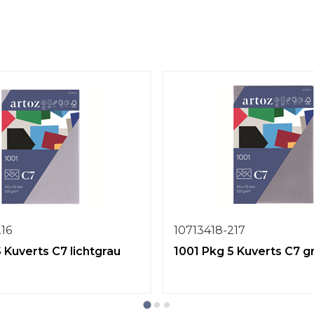
216
10713418-217
 Kuverts C7 lichtgrau
1001 Pkg 5 Kuverts C7 g