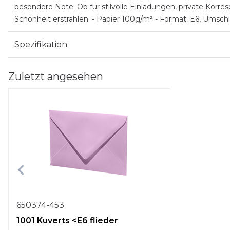
besondere Note. Ob für stilvolle Einladungen, private Korresp
Schönheit erstrahlen. - Papier 100g/m² - Format: E6, Umschl
Spezifikation
Zuletzt angesehen
650374-453
1001 Kuverts <E6 flieder