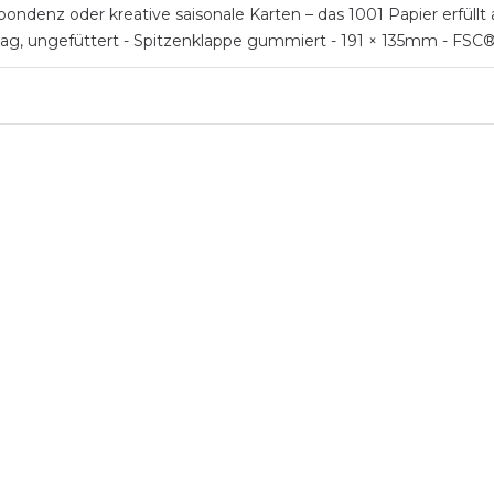
ondenz oder kreative saisonale Karten – das 1001 Papier erfüllt a
ag, ungefüttert - Spitzenklappe gummiert - 191 × 135mm - FSC®- 