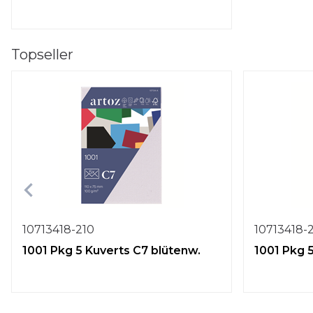
Topseller
10713418-210
10713418-
1001 Pkg 5 Kuverts C7 blütenw.
1001 Pkg 5