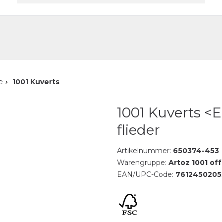
akt
e
1001 Kuverts
1001 Kuverts <
flieder
Artikelnummer:
650374-453
Warengruppe:
Artoz 1001 of
EAN/UPC-Code:
7612450205