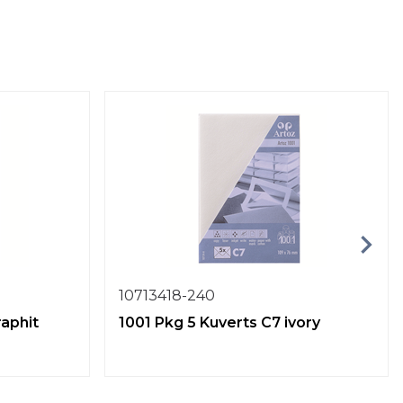
10713418-240
raphit
1001 Pkg 5 Kuverts C7 ivory