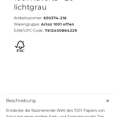
lichtgrau
Artikelnummer:
650374-216
Warengruppe:
Artoz 1001 offen
EAN/UPC-Code:
7612450864229
Beschreibung
Entdecke die faszinierende Welt des 1001 Papiers von
Artoz mit einer großen Farb- und Formatauswahl. Die