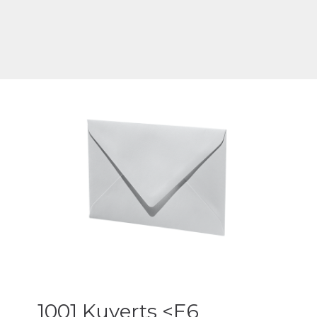
1001 Kuverts <E6