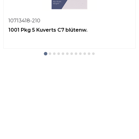
10713418-210
1001 Pkg 5 Kuverts C7 blütenw.