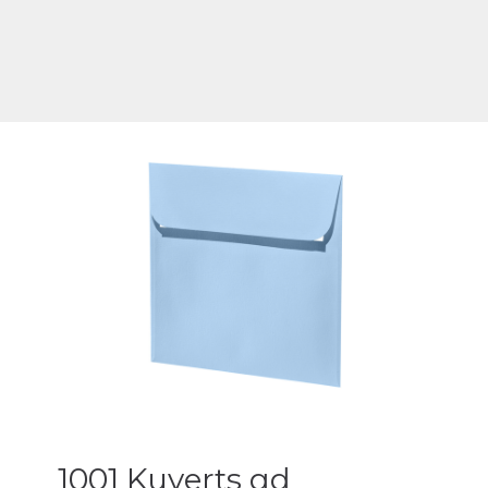
1001 Kuverts qd