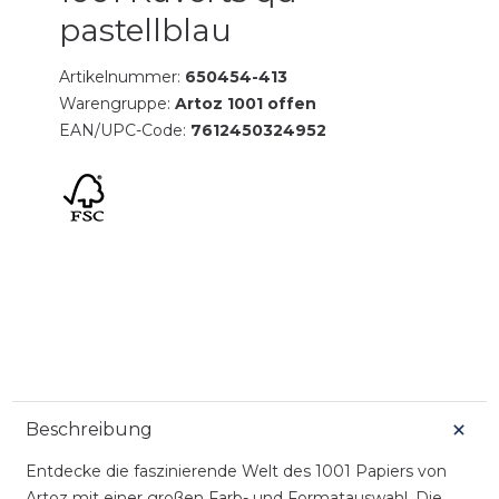
pastellblau
Artikelnummer:
650454-413
Warengruppe:
Artoz 1001 offen
EAN/UPC-Code:
7612450324952
Beschreibung
Entdecke die faszinierende Welt des 1001 Papiers von
Artoz mit einer großen Farb- und Formatauswahl. Die