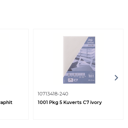
10713418-240
raphit
1001 Pkg 5 Kuverts C7 ivory