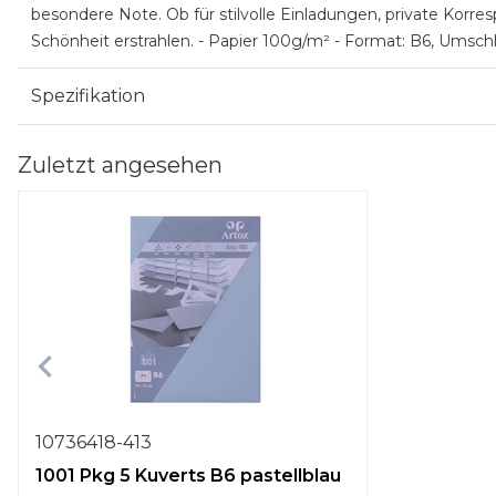
besondere Note. Ob für stilvolle Einladungen, private Korresp
Schönheit erstrahlen. - Papier 100g/m² - Format: B6, Umschl
Spezifikation
Zuletzt angesehen
10736418-413
1001 Pkg 5 Kuverts B6 pastellblau