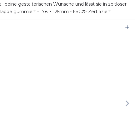
ll deine gestalterischen Wünsche und lässt sie in zeitloser
klappe gummiert - 178 × 125mm - FSC®- Zertifiziert