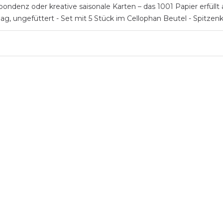
ondenz oder kreative saisonale Karten – das 1001 Papier erfüllt a
ag, ungefüttert - Set mit 5 Stück im Cellophan Beutel - Spitzen