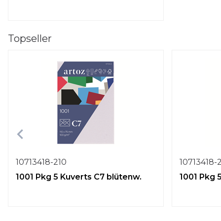
Topseller
10713418-210
10713418-
1001 Pkg 5 Kuverts C7 blütenw.
1001 Pkg 5