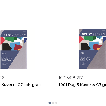
216
10713418-217
 Kuverts C7 lichtgrau
1001 Pkg 5 Kuverts C7 g