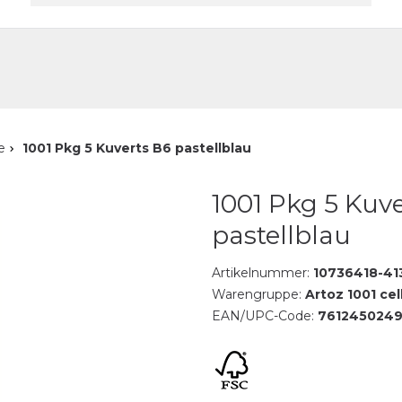
akt
e
1001 Pkg 5 Kuverts B6 pastellblau
1001 Pkg 5 Kuv
pastellblau
Artikelnummer:
10736418-41
Warengruppe:
Artoz 1001 cel
EAN/UPC-Code:
7612450249