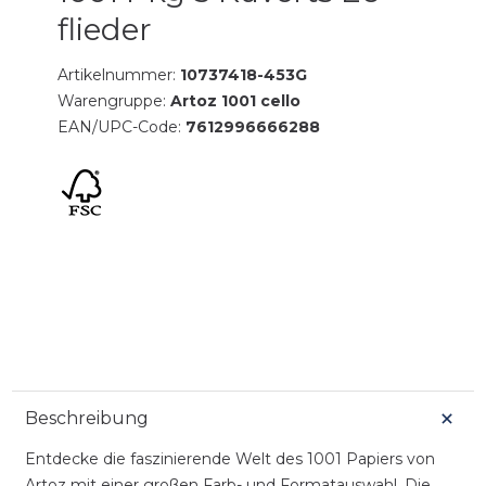
flieder
Artikelnummer:
10737418-453G
Warengruppe:
Artoz 1001 cello
EAN/UPC-Code:
7612996666288
Beschreibung
Entdecke die faszinierende Welt des 1001 Papiers von
Artoz mit einer großen Farb- und Formatauswahl. Die