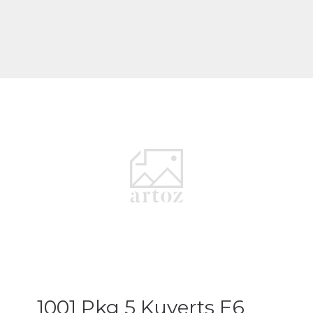
1001 Pkg 5 Kuverts E6