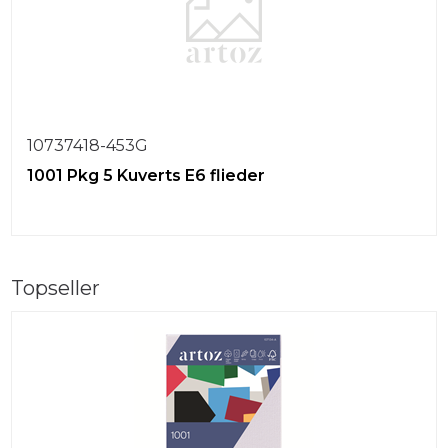
10737418-453G
1001 Pkg 5 Kuverts E6 flieder
Topseller