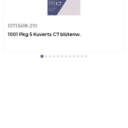
10713418-210
1001 Pkg 5 Kuverts C7 blütenw.