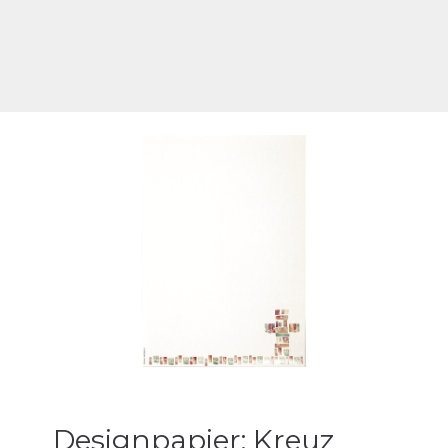
Designpapier: Kreuz