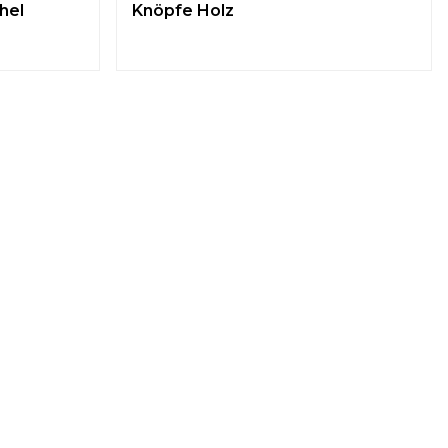
hel
Knöpfe Holz