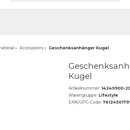
akt
aterial
Accessoires
Geschenksanhänger Kugel
Geschenksanh
Kugel
Artikelnummer:
14249900-2
Warengruppe:
Lifestyle
EAN/UPC-Code:
7612450179