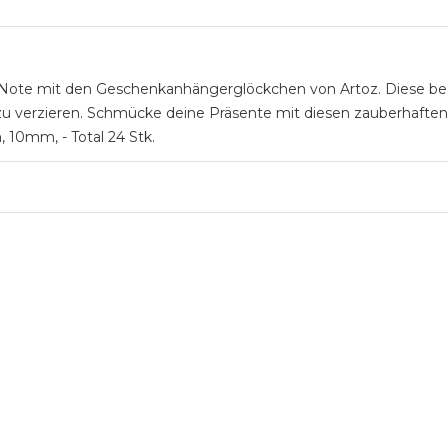
he Note mit den Geschenkanhängerglöckchen von Artoz. Diese be
 zu verzieren. Schmücke deine Präsente mit diesen zauberhafte
 10mm, - Total 24 Stk.