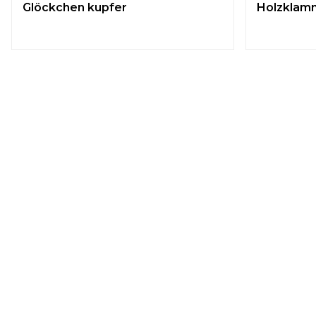
Glöckchen kupfer
Holzklamm