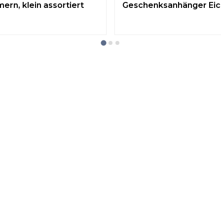
ern, klein assortiert
Geschenksanhänger Eic