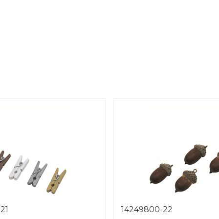
21
14249800-22