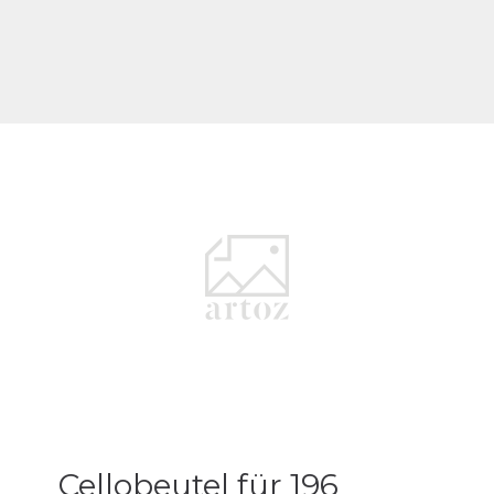
Cellobeutel für 196