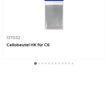
137032
Cellobeutel HK für C6