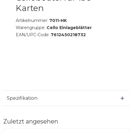
Karten
Artikelnummer:
7011-HK
Warengruppe:
Cello Einlageblätter
EAN/UPC-Code:
7612450218732
Spezifikation
Zuletzt angesehen