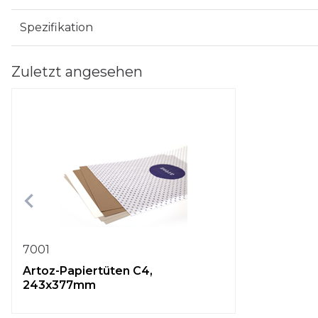
Spezifikation
Zuletzt angesehen
7001
Artoz-Papiertüten C4,
243x377mm