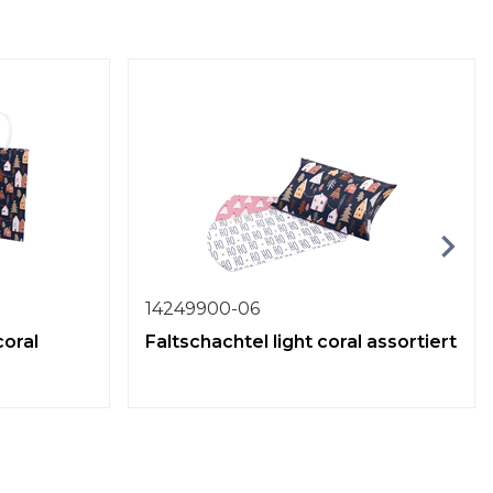
14249900-06
coral
Faltschachtel light coral assortiert