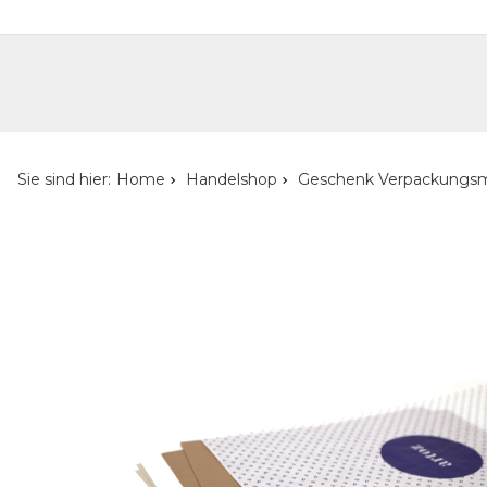
Handelshop
Privatkunden-Shop
Neuheiten
Händlersuche
Über uns
Kont
Sie sind hier:
Home
Handelshop
Geschenk Verpackungsm