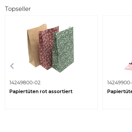
Topseller
14249800-02
14249900
Papiertüten rot assortiert
Papiertüte