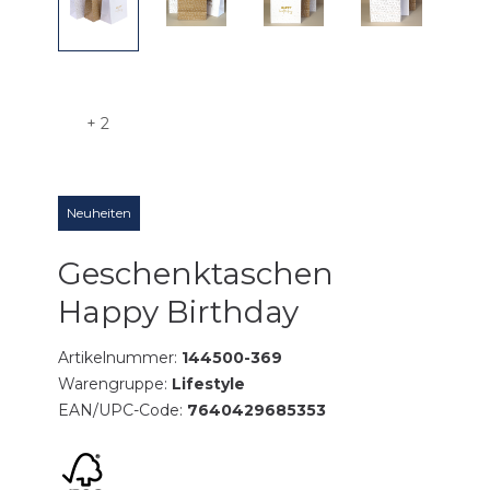
+ 2
Neuheiten
Geschenktaschen
Happy Birthday
Artikelnummer:
144500-369
Warengruppe:
Lifestyle
EAN/UPC-Code:
7640429685353