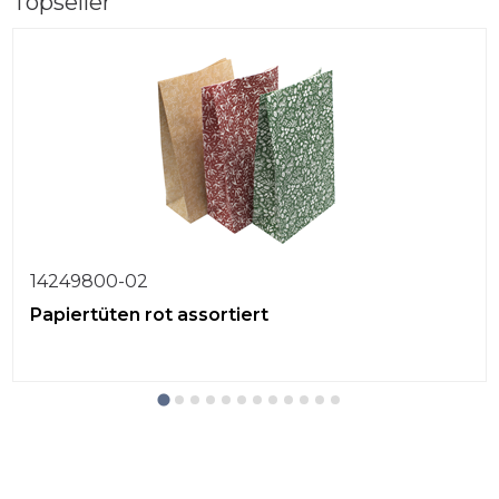
Topseller
14249800-02
Papiertüten rot assortiert