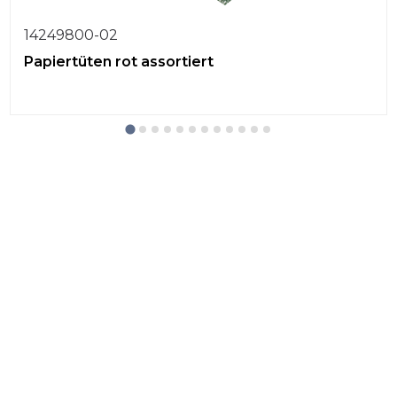
14249800-02
Papiertüten rot assortiert