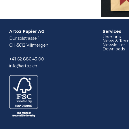
Artoz Papier AG
Services
Über uns
Durisolstrasse 1
News & Term
Newsletter
CH-5612 Villmergen
Downloads
+41 62 886 43 00
info@artoz.ch