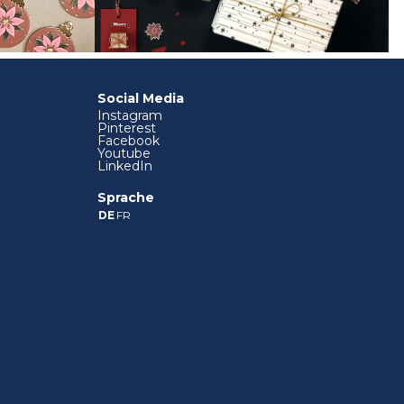
Social Media
Instagram
Pinterest
Facebook
Youtube
LinkedIn
Sprache
DE
FR