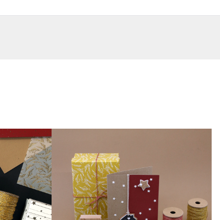
DE
FR