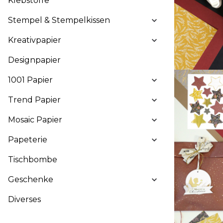
Klebstoffe
Stempel & Stempelkissen
Kreativpapier
Designpapier
1001 Papier
Trend Papier
Mosaic Papier
Papeterie
Tischbombe
Geschenke
Diverses