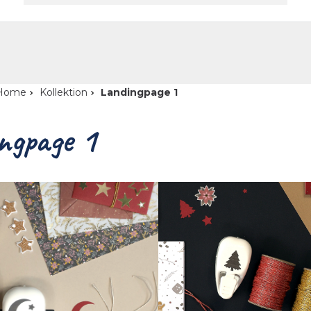
t
Home
Kollektion
Landingpage 1
ngpage 1