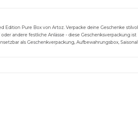
Edition Pure Box von Artoz. Verpacke deine Geschenke stilvol
 oder andere festliche Anlässe - diese Geschenksverpackung ist 
Einsetzbar als Geschenkverpackung, Aufbewahrungsbox, Saisonale 