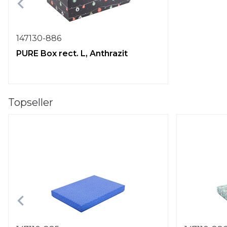
147130-886
PURE Box rect. L, Anthrazit
Topseller