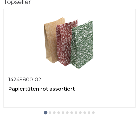
Topseller
14249800-02
Papiertüten rot assortiert