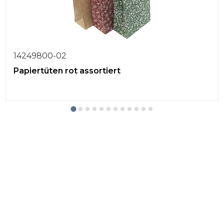
14249800-02
Papiertüten rot assortiert