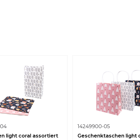
-04
14249900-05
n light coral assortiert
Geschenktaschen light 