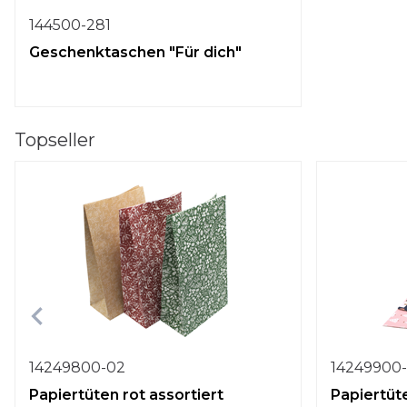
144500-281
Geschenktaschen "Für dich"
Topseller
14249800-02
14249900
Papiertüten rot assortiert
Papiertüte