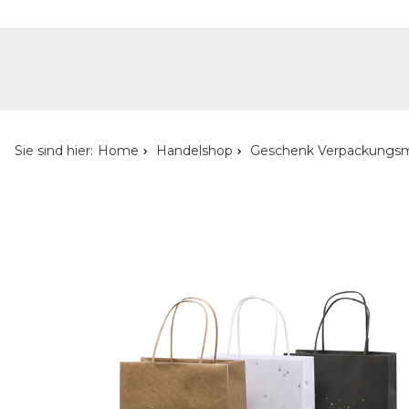
Handelshop
Privatkunden-Shop
Neuheiten
Händlersuche
Über uns
Kont
Sie sind hier:
Home
Handelshop
Geschenk Verpackungsm