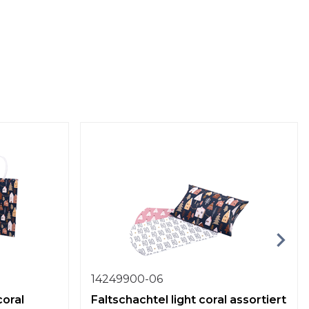
14249900-06
coral
Faltschachtel light coral assortiert