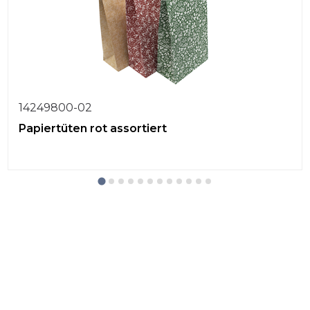
14249800-02
Papiertüten rot assortiert