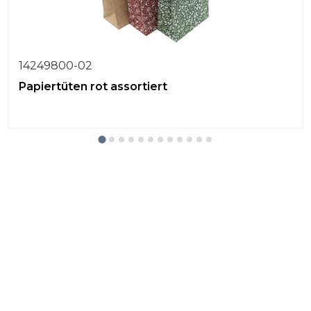
14249800-02
Papiertüten rot assortiert