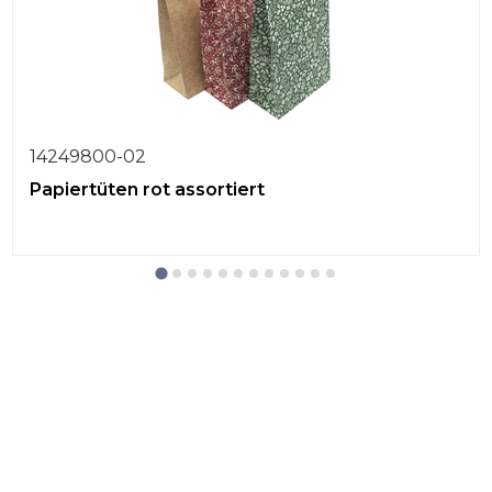
14249800-02
Papiertüten rot assortiert