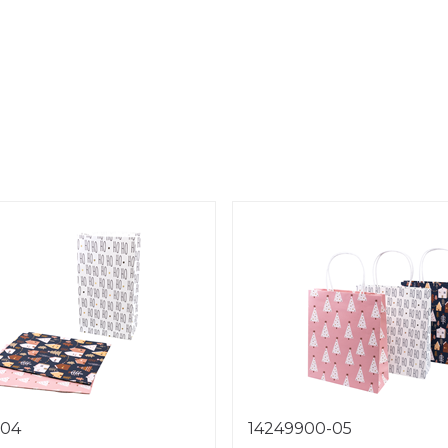
-04
14249900-05