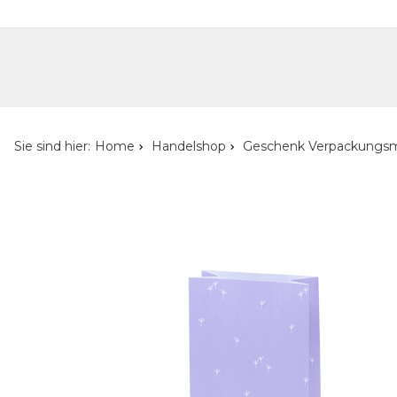
Handelshop
Privatkunden-Shop
Neuheiten
Händlersuche
Über uns
Kont
Sie sind hier:
Home
Handelshop
Geschenk Verpackungsm