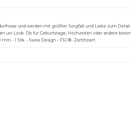
ürfnisse und werden mit größter Sorgfalt und Liebe zum Detail 
chten uni Look. Ob für Geburtstage, Hochzeiten oder andere bes
 mm - 1 Stk. - Swiss Design - FSC®- Zertifiziert