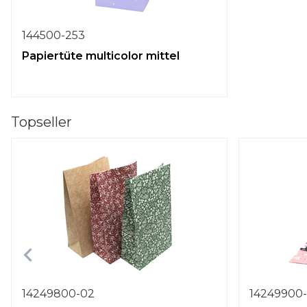
144500-253
Papiertüte multicolor mittel
Topseller
14249800-02
14249900