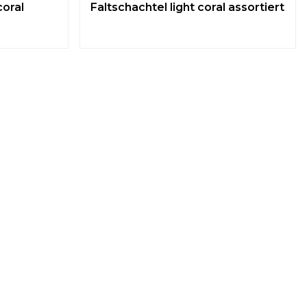
coral
Faltschachtel light coral assortiert