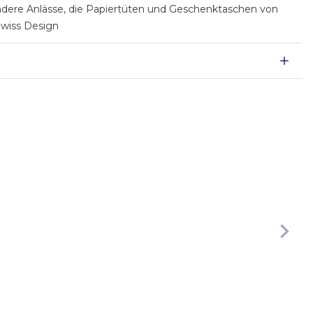
ondere Anlässe, die Papiertüten und Geschenktaschen von
 Swiss Design