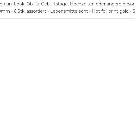
chten uni Look. Ob für Geburtstage, Hochzeiten oder andere bes
mm - 6 Stk. assortiert - Lebensmittelecht - Hot foil print gold -