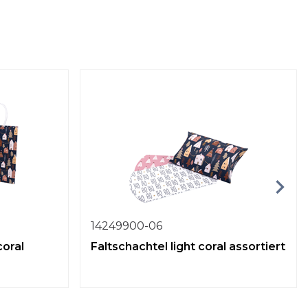
14249900-06
coral
Faltschachtel light coral assortiert