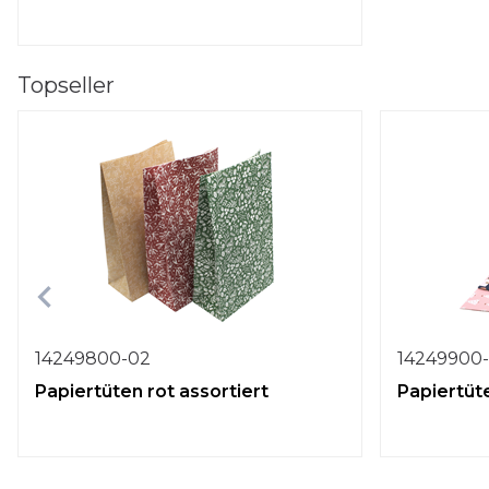
Topseller
14249800-02
14249900
Papiertüten rot assortiert
Papiertüte