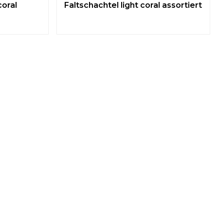
coral
Faltschachtel light coral assortiert