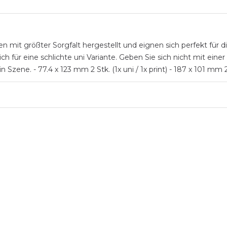
en mit größter Sorgfalt hergestellt und eignen sich perfekt für
ich für eine schlichte uni Variante. Geben Sie sich nicht mit ei
ene. - 77.4 x 123 mm 2 Stk. (1x uni / 1x print) - 187 x 101 mm 2 Stk