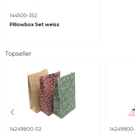
144500-352
Pillowbox Set weiss
Topseller
14249800-02
14249900