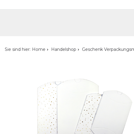
Handelshop
Privatkunden-Shop
Neuheiten
Händlersuche
Über uns
Kont
Sie sind hier:
Home
Handelshop
Geschenk Verpackungsm