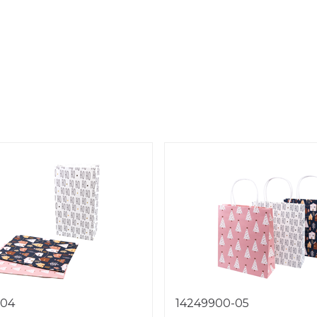
-04
14249900-05