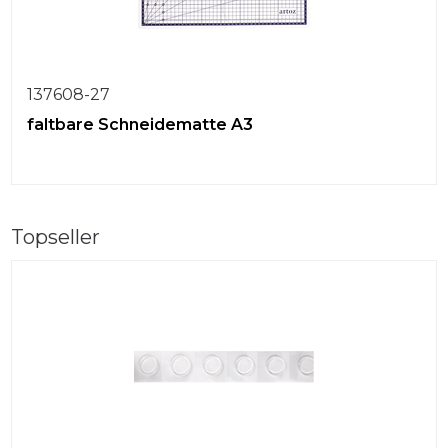
137608-27
faltbare Schneidematte A3
Topseller