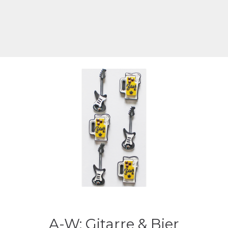
A-W: Gitarre & Bier