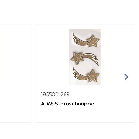
185500-269
A-W: Sternschnuppe