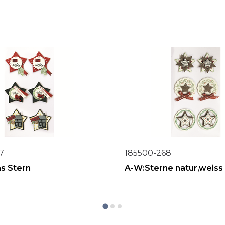
7
185500-268
s Stern
A-W:Sterne natur,weiss