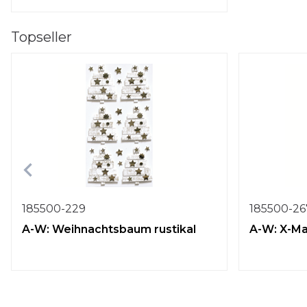
Topseller
185500-229
185500-26
A-W: Weihnachtsbaum rustikal
A-W: X-Ma