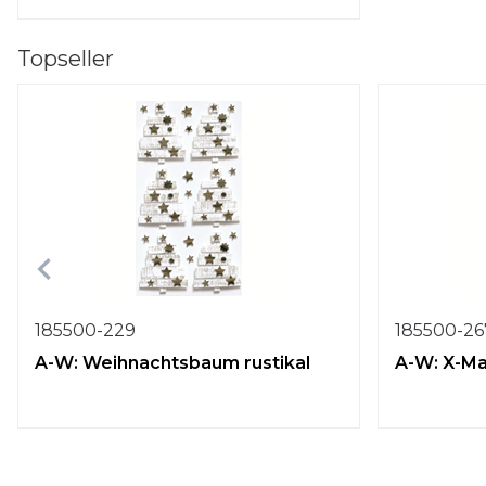
Topseller
185500-229
185500-26
A-W: Weihnachtsbaum rustikal
A-W: X-Ma