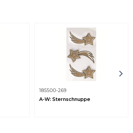
185500-269
A-W: Sternschnuppe