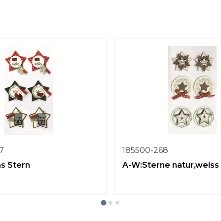
7
185500-268
s Stern
A-W:Sterne natur,weiss