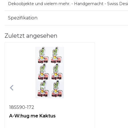
Dekoobjekte und vielem mehr. - Handgemacht - Swiss Des
Spezifikation
Zuletzt angesehen
185590-172
A-W:hug me Kaktus