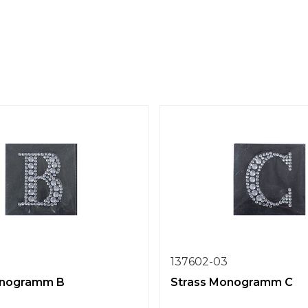
137602-03
onogramm B
Strass Monogramm C