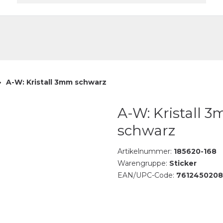
akt
A-W: Kristall 3mm schwarz
A-W: Kristall 
schwarz
Artikelnummer:
185620-168
Warengruppe:
Sticker
EAN/UPC-Code:
761245020