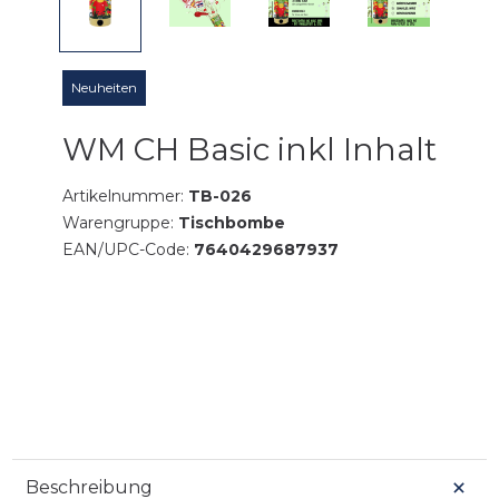
Neuheiten
WM CH Basic inkl Inhalt
Artikelnummer:
TB-026
Warengruppe:
Tischbombe
EAN/UPC-Code:
7640429687937
Beschreibung