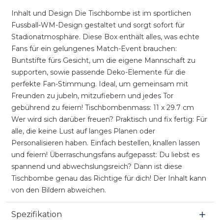
Inhalt und Design Die Tischbombe ist im sportlichen
Fussball-WM-Design gestaltet und sorgt sofort für
Stadionatmosphäre. Diese Box enthält alles, was echte
Fans für ein gelungenes Match-Event brauchen:
Buntstifte fürs Gesicht, um die eigene Mannschaft zu
supporten, sowie passende Deko-Elemente für die
perfekte Fan-Stimmung. Ideal, um gemeinsam mit
Freunden zu jubeln, mitzufiebern und jedes Tor
gebührend zu feiern! Tischbombenmass: 11 x 29.7 cm
Wer wird sich darüber freuen? Praktisch und fix fertig: Für
alle, die keine Lust auf langes Planen oder
Personalisieren haben. Einfach bestellen, knallen lassen
und feiern! Überraschungsfans aufgepasst: Du liebst es
spannend und abwechslungsreich? Dann ist diese
Tischbombe genau das Richtige für dich! Der Inhalt kann
von den Bildern abweichen.
Spezifikation