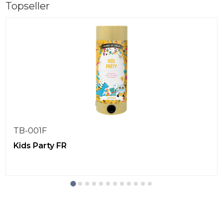
Topseller
TB-001F
Kids Party FR