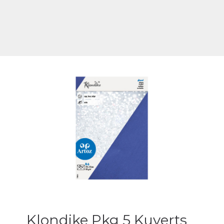
Klondike Pkg 5 Kuverts