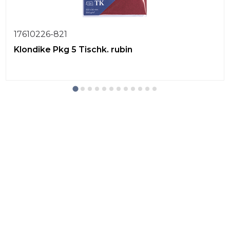
17610226-821
Klondike Pkg 5 Tischk. rubin