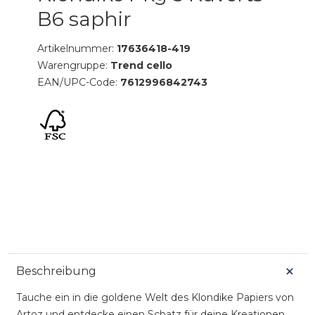
B6 saphir
Artikelnummer:
17636418-419
Warengruppe:
Trend cello
EAN/UPC-Code:
7612996842743
Beschreibung
Tauche ein in die goldene Welt des Klondike Papiers von
Artoz und entdecke einen Schatz für deine Kreationen.