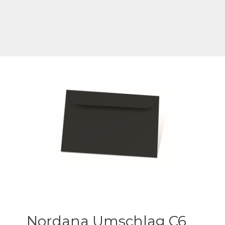
Nordana Umschlag C6