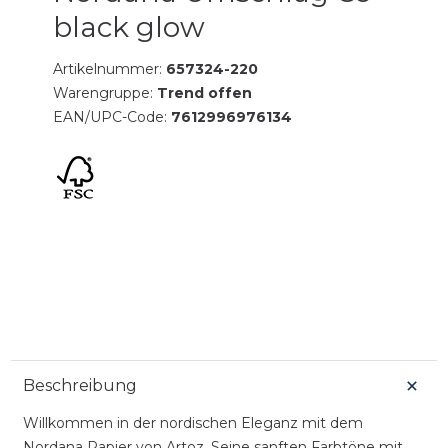
black glow
Artikelnummer:
657324-220
Warengruppe:
Trend offen
EAN/UPC-Code:
7612996976134
Beschreibung
Willkommen in der nordischen Eleganz mit dem
Nordana Papier von Artoz. Seine sanften Farbtöne mit