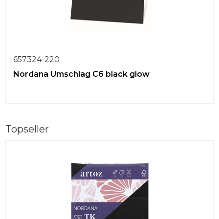
657324-220
Nordana Umschlag C6 black glow
Topseller