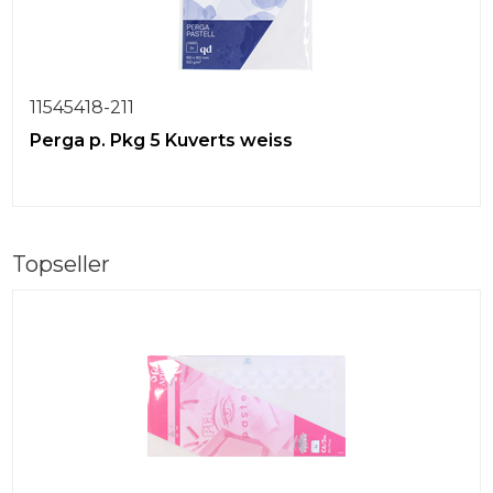
11545418-211
Perga p. Pkg 5 Kuverts weiss
Topseller