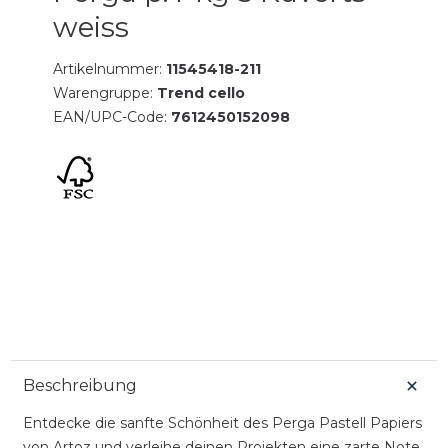
weiss
Artikelnummer:
11545418-211
Warengruppe:
Trend cello
EAN/UPC-Code:
7612450152098
Beschreibung
Entdecke die sanfte Schönheit des Perga Pastell Papiers
von Artoz und verleihe deinen Projekten eine zarte Note.