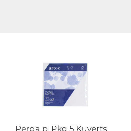
Perga p. Pkg 5 Kuverts