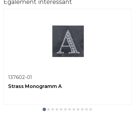
Également intéressant
137602-01
Strass Monogramm A