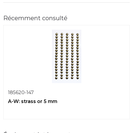
Récemment consulté
185620-147
A-W: strass or 5 mm