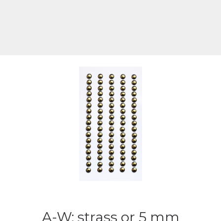
A-W: strass or 5 mm