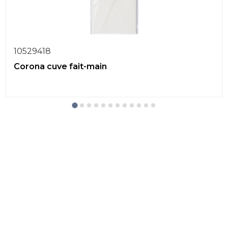
10529418
Corona cuve fait-main